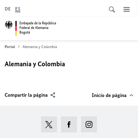
DE
ES
Embajada de la República
Federal de Alemania
Bogotá
Portal
Alemania y Colombia
Alemania y Colombia
Compartir la página
Inicio de página