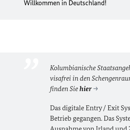
Willkommen in Deutschland!
Kolumbianische Staatsangeh
visafrei in den Schengenraum
finden Sie
hier
Das digitale Entry / Exit Sy
Betrieb gegangen. Das Syst
Ausnahme von Irland und Z