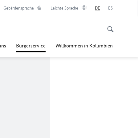
Gebärdensprache
Leichte Sprache
DE
ES
uns
Bürgerservice
Willkommen in Kolumbien