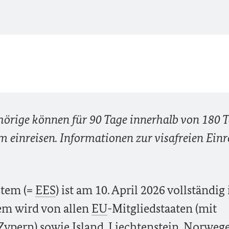
örige können für 90 Tage innerhalb von 180 
 einreisen. Informationen zur visafreien Einr
stem (=
EES
) ist am 10. April 2026 vollständig 
em wird von allen
EU
-Mitgliedstaaten (mit
ypern) sowie Island, Liechtenstein, Norweg