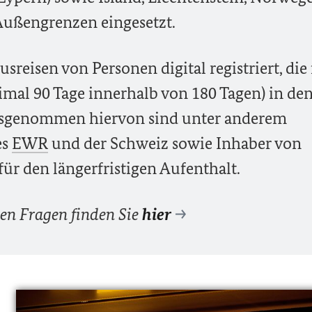
Außengrenzen eingesetzt.
reisen von Personen digital registriert, die 
mal 90 Tage innerhalb von 180 Tagen) in de
sgenommen hiervon sind unter anderem
es
EWR
und der Schweiz sowie Inhaber von
für den längerfristigen Aufenthalt.
ten Fragen finden Sie
hier