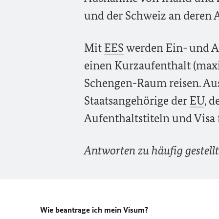
und der Schweiz an deren 
Mit
EES
werden Ein- und Aus
einen Kurzaufenthalt (maxi
Schengen-Raum reisen. Au
Staatsangehörige der
EU
, d
Aufenthaltstiteln und Visa 
Antworten zu häufig gestell
Wie beantrage ich mein Visum?