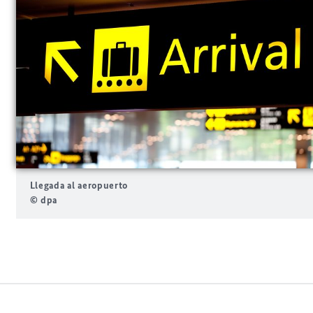
Llegada al aeropuerto
© dpa