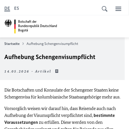
DE
ES
Botschaft der
Bundesrepublik Deutschland
Bogotá
Startseite
Aufhebung Schengenvisumpflicht
Aufhebung Schengenvisumpflicht
14.05.2026 - Artikel
Die Botschaften und Konsulate der Schengener Staaten keine
Schengenvisa für kolumbianische Staatsangehörige mehr aus.
Vorsorglich weisen wir darauf hin, dass Reisende auch nach
Aufhebung der Visumspflicht verpflichtet sind,
bestimmte
Voraussetzungen
zu erfüllen. Diese werden von den