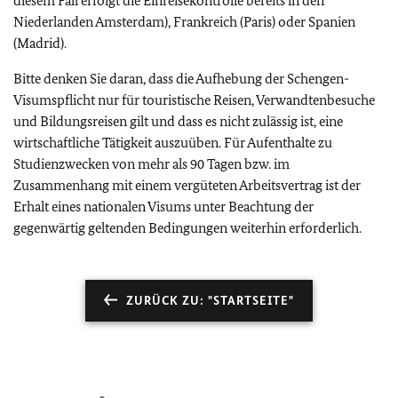
diesem Fall erfolgt die Einreisekontrolle bereits in den
Niederlanden Amsterdam), Frankreich (Paris) oder Spanien
(Madrid).
Bitte denken Sie daran, dass die Aufhebung der Schengen-
Visumspflicht nur für touristische Reisen, Verwandtenbesuche
und Bildungsreisen gilt und dass es nicht zulässig ist, eine
wirtschaftliche Tätigkeit auszuüben. Für Aufenthalte zu
Studienzwecken von mehr als 90 Tagen bzw. im
Zusammenhang mit einem vergüteten Arbeitsvertrag ist der
Erhalt eines nationalen Visums unter Beachtung der
gegenwärtig geltenden Bedingungen weiterhin erforderlich.
ZURÜCK ZU: "STARTSEITE"