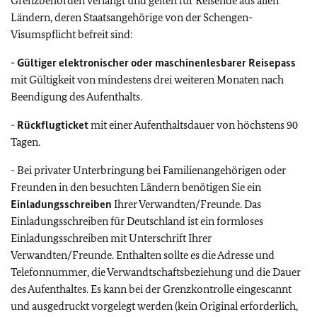
Grenzbehörden verlangt und gelten für Reisende aus allen
Ländern, deren Staatsangehörige von der Schengen-
Visumspflicht befreit sind:
-
Gültiger elektronischer oder maschinenlesbarer Reisepass
mit Gültigkeit von mindestens drei weiteren Monaten nach
Beendigung des Aufenthalts.
-
Rückflugticket
mit einer Aufenthaltsdauer von höchstens 90
Tagen.
- Bei privater Unterbringung bei Familienangehörigen oder
Freunden in den besuchten Ländern benötigen Sie ein
Einladungsschreiben
Ihrer Verwandten/Freunde. Das
Einladungsschreiben für Deutschland ist ein formloses
Einladungsschreiben mit Unterschrift Ihrer
Verwandten/Freunde. Enthalten sollte es die Adresse und
Telefonnummer, die Verwandtschaftsbeziehung und die Dauer
des Aufenthaltes. Es kann bei der Grenzkontrolle eingescannt
und ausgedruckt vorgelegt werden (kein Original erforderlich,