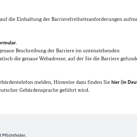
 auf die Einhaltung der Barrierefreiheitsanforderungen auf
ormular
.
 genaue Beschreibung der Barriere im untenstehenden
isch die genaue Webadresse, auf der Sie die Barriere gefund
Gebärdentelefon melden, Hinweise dazu finden Sie
hier (in Deu
Deutscher Gebärdensprache geführt wird.
Pflichtfelder.