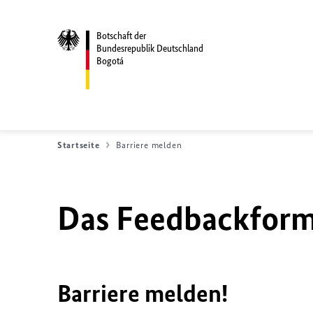
Botschaft der
Bundesrepublik Deutschland
Bogotá
Startseite
Barriere melden
Das Feedbackformu
Barriere melden!