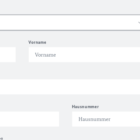
Vorname
Hausnummer
rt