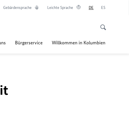
Gebärdensprache
Leichte Sprache
DE
ES
uns
Bürgerservice
Willkommen in Kolumbien
it