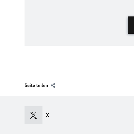
Seite teilen
X