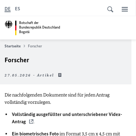
DE
ES
Botschaft der
Bundesrepublik Deutschland
Bogotá
Startseite
Forscher
Forscher
27.05.2026 - Artikel
Die nachfolgenden Dokumente sind für jeden Antrag
vollständig vorzulegen.
Vollständig ausgefüllter und unterschriebener
Videx-
Antrag
.
Ein biometrisches Foto
im Format 3,5 cm x 4,5 cm mit