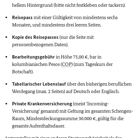
hellem Hintergrund (bitte nicht festkleben oder tackern).
Reisepass
mit einer Gültigkeit von mindestens sechs
Monaten, und mindestens drei leeren Seiten.
Kopie des Reisepasses
(nur die Seite mit
personenbezogenen Daten).
Bearbeitungsgebühr
in Höhe 75,00 €, bar in
kolumbianischen Pesos (
COP
) (zum Tageskurs der
Botschaft).
Tabellarischer Lebenslauf
über den bisherigen beruflichen
Werdegang (max. 2 Seiten) auf Deutsch oder Englisch.
Private Krankenversicherung
(meist 'Incoming-
Versicherung' genannt) mit Geltung im gesamten Schengen-
Raum, Mindestdeckungssumme 30.000 €, gültig für die
gesamte Aufenthaltsdauer.