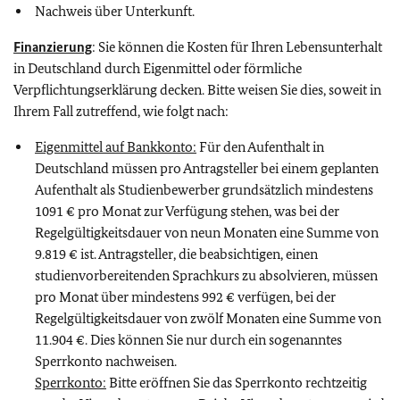
Nachweis über Unterkunft.
Finanzierung
: Sie können die Kosten für Ihren Lebensunterhalt
in Deutschland durch Eigenmittel oder förmliche
Verpflichtungserklärung decken. Bitte weisen Sie dies, soweit in
Ihrem Fall zutreffend, wie folgt nach:
Eigenmittel auf Bankkonto:
Für den Aufenthalt in
Deutschland müssen pro Antragsteller bei einem geplanten
Aufenthalt als Studienbewerber grundsätzlich mindestens
1091 € pro Monat zur Verfügung stehen, was bei der
Regelgültigkeitsdauer von neun Monaten eine Summe von
9.819 € ist. Antragsteller, die beabsichtigen, einen
studienvorbereitenden Sprachkurs zu absolvieren, müssen
pro Monat über mindestens 992 € verfügen, bei der
Regelgültigkeitsdauer von zwölf Monaten eine Summe von
11.904 €. Dies können Sie nur durch ein sogenanntes
Sperrkonto nachweisen.
Sperrkonto:
Bitte eröffnen Sie das Sperrkonto rechtzeitig