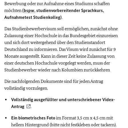
Bewerbung oder zur Aufnahme eines Studiums schaffen
möchten
(
bspw.
studienvorbereitender Sprachkurs,
Aufnahmetest Studienkolleg)
.
Das Studienbewerbervisum soll ermöglichen, zunächst ohne
Zulassung einer Hochschule in das Bundesgebiet einzureisen
und sich dort weitergehend über den Studienstandort
Deutschland zu informieren. Das Visum wird zunächst für 9
Monate ausgestellt. Kann in dieser Zeit keine Zulassung von
einer deutschen Hochschule vorgelegt werden, muss der
Studienbewerber wieder nach Kolumbien zurückkehren
Die nachfolgenden Dokumente sind für jeden Antrag
vollständig vorzulegen.
Vollständig ausgefüllter und unterschriebener Videx-
Antrag
.
Ein biometrisches Foto
im Format 3,5 cm x 4,5 cm mit
hellem Hintergrund (bitte nicht festkleben oder tackern).