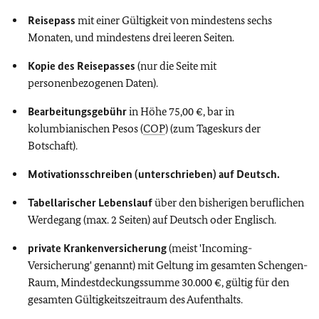
Reisepass
mit einer Gültigkeit von mindestens sechs
Monaten, und mindestens drei leeren Seiten.
Kopie des Reisepasses
(nur die Seite mit
personenbezogenen Daten).
Bearbeitungsgebühr
in Höhe 75,00 €, bar in
kolumbianischen Pesos (
COP
) (zum Tageskurs der
Botschaft).
Motivationsschreiben (unterschrieben) auf Deutsch.
Tabellarischer Lebenslauf
über den bisherigen beruflichen
Werdegang (max. 2 Seiten) auf Deutsch oder Englisch.
private Krankenversicherung
(meist 'Incoming-
Versicherung' genannt) mit Geltung im gesamten Schengen-
Raum, Mindestdeckungssumme 30.000 €, gültig für den
gesamten Gültigkeitszeitraum des Aufenthalts.