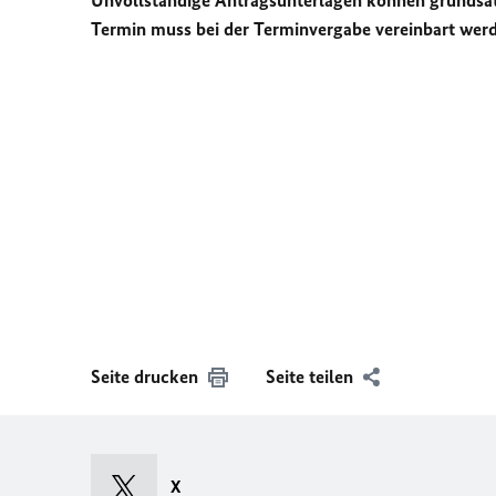
Unvollständige Antragsunterlagen können grundsätz
Termin muss bei der Terminvergabe vereinbart wer
Seite drucken
Seite teilen
X