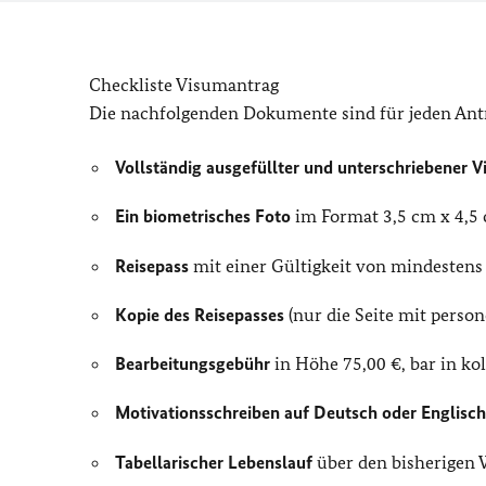
Checkliste Visumantrag
Die nachfolgenden Dokumente sind für jeden Antr
Vollständig ausgefüllter und unterschriebener 
Ein biometrisches Foto
im Format 3,5 cm x 4,5 c
Reisepass
mit einer Gültigkeit von mindestens
Kopie des Reisepasses
(nur die Seite mit perso
Bearbeitungsgebühr
in Höhe 75,00 €, bar in ko
Motivationsschreiben auf Deutsch oder Englisc
Tabellarischer Lebenslauf
über den bisherigen W