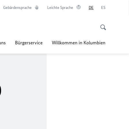
Gebärdensprache
Leichte Sprache
DE
ES
uns
Bürgerservice
Willkommen in Kolumbien
)