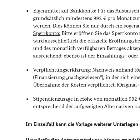
Eigenmittel auf Bankkonto:
Für das Austauschs
grundsätzlich mindestens 992 € pro Monat zur
werden. Dies können Sie nur durch ein sogen
Sperrkonto:
Bitte eröffnen Sie das Sperrkonto
wird ausschließlich die offizielle Eröffnungs
und des monatlich verfügbaren Betrages akzept
ausreichend; ebenso ist der Einzahlungs- oder
Verpflichtungserklärung
: Nachweis anhand fö
(Finanzierung „nachgewiesen“), in der sich ei
Übernahme der Kosten verpflichtet. (Original+
Stipendienzusage in Höhe von monatlich 992 € 
entsprechend der aufgezeigten Alternativen n
Im Einzelfall kann die Vorlage weiterer Unterlagen e