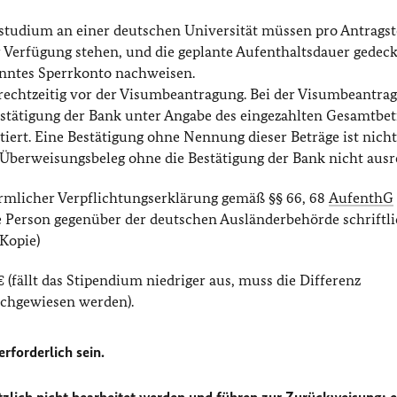
tudium an einer deutschen Universität müssen pro Antragst
 Verfügung stehen, und die geplante Aufenthaltsdauer gedeck
anntes Sperrkonto nachweisen.
 rechtzeitig vor der Visumbeantragung. Bei der Visumbeantra
bestätigung der Bank unter Angabe des eingezahlten Gesamtbet
iert. Eine Bestätigung ohne Nennung dieser Beträge ist nich
 Überweisungsbeleg ohne die Bestätigung der Bank nicht ausr
rmlicher Verpflichtungserklärung gemäß §§ 66, 68
AufenthG
ne Person gegenüber der deutschen Ausländerbehörde schriftli
Kopie)
(fällt das Stipendium niedriger aus, muss die Differenz
achgewiesen werden).
rforderlich sein.