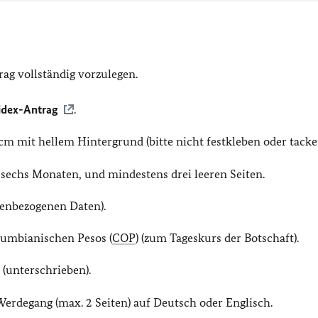
ag vollständig vorzulegen.
Videx-Antrag
.
m mit hellem Hintergrund (bitte nicht festkleben oder tacke
 sechs Monaten, und mindestens drei leeren Seiten.
nenbezogenen Daten).
lumbianischen Pesos (
COP
) (zum Tageskurs der Botschaft).
h
(unterschrieben).
erdegang (max. 2 Seiten) auf Deutsch oder Englisch.