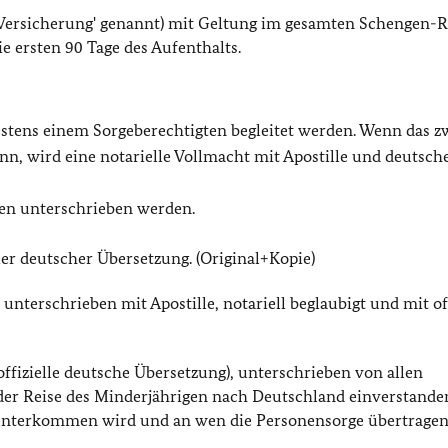
Versicherung' genannt) mit Geltung im gesamten Schengen-
 ersten 90 Tage des Aufenthalts.
tens einem Sorgeberechtigten begleitet werden. Wenn das z
nn, wird eine notarielle Vollmacht mit Apostille und deutsch
ten unterschrieben werden.
ler deutscher Übersetzung. (Original+Kopie)
unterschrieben mit Apostille, notariell beglaubigt und mit off
 offizielle deutsche Übersetzung), unterschrieben von allen
 der Reise des Minderjährigen nach Deutschland einverstande
e unterkommen wird und an wen die Personensorge übertrage