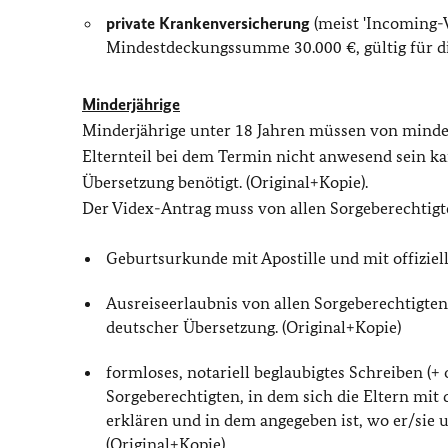
private Krankenversicherung
(meist 'Incoming-
Mindestdeckungssumme 30.000 €, gültig für die
Minderjährige
Minderjährige unter 18 Jahren müssen von mindes
Elternteil bei dem Termin nicht anwesend sein ka
Übersetzung benötigt. (Original+Kopie).
Der Videx-Antrag muss von allen Sorgeberechtig
Geburtsurkunde mit Apostille und mit offiziel
Ausreiseerlaubnis von allen Sorgeberechtigten 
deutscher Übersetzung. (Original+Kopie)
formloses, notariell beglaubigtes Schreiben (+
Sorgeberechtigten, in dem sich die Eltern mit
erklären und in dem angegeben ist, wo er/si
(Original+Kopie)