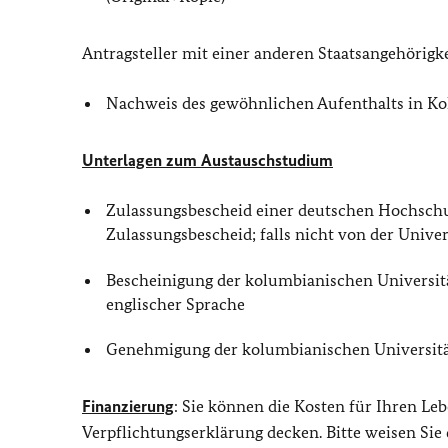
Antragsteller mit einer anderen Staatsangehörigk
Nachweis des gewöhnlichen Aufenthalts in K
Unterlagen zum Austauschstudium
Zulassungsbescheid einer deutschen Hochsch
Zulassungsbescheid; falls nicht von der Unive
Bescheinigung der kolumbianischen Universit
englischer Sprache
Genehmigung der kolumbianischen Universität 
Finanzierung
: Sie können die Kosten für Ihren Le
Verpflichtungserklärung decken. Bitte weisen Sie d