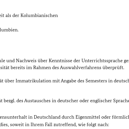
eit als der Kolumbianischen
olumbien.
ule und Nachweis über Kenntnisse der Unterrichtssprache g
rsität bereits im Rahmen des Auswahlverfahrens überprüft.
ät über Immatrikulation mit Angabe des Semesters in deutsc
bezgl. des Austausches in deutscher oder englischer Sprach
bensunterhalt in Deutschland durch Eigenmittel oder förmlic
ies, soweit in Ihrem Fall zutreffend, wie folgt nach: