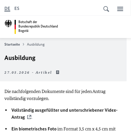
DE
ES
Botschaft der
Bundesrepublik Deutschland
Bogotá
Startseite
Ausbildung
Ausbildung
27.05.2026 - Artikel
Die nachfolgenden Dokumente sind für jeden Antrag
vollständig vorzulegen.
Vollständig ausgefüllter und unterschriebener Videx-
Antrag
.
Ein biometrisches Foto
im Format 3,5 cm x 4,5 cm mit