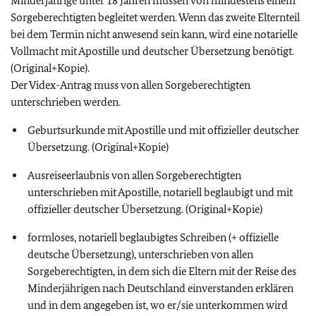
Minderjährige unter 18 Jahren müssen von mindestens einem
Sorgeberechtigten begleitet werden. Wenn das zweite Elternteil
bei dem Termin nicht anwesend sein kann, wird eine notarielle
Vollmacht mit Apostille und deutscher Übersetzung benötigt.
(Original+Kopie).
Der Videx-Antrag muss von allen Sorgeberechtigten
unterschrieben werden.
Geburtsurkunde mit Apostille und mit offizieller deutscher
Übersetzung. (Original+Kopie)
Ausreiseerlaubnis von allen Sorgeberechtigten
unterschrieben mit Apostille, notariell beglaubigt und mit
offizieller deutscher Übersetzung. (Original+Kopie)
formloses, notariell beglaubigtes Schreiben (+ offizielle
deutsche Übersetzung), unterschrieben von allen
Sorgeberechtigten, in dem sich die Eltern mit der Reise des
Minderjährigen nach Deutschland einverstanden erklären
und in dem angegeben ist, wo er/sie unterkommen wird