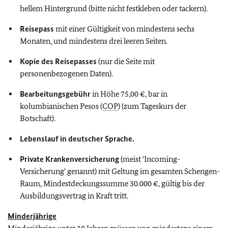
hellem Hintergrund (bitte nicht festkleben oder tackern).
Reisepass
mit einer Gültigkeit von mindestens sechs
Monaten, und mindestens drei leeren Seiten.
Kopie des Reisepasses
(nur die Seite mit
personenbezogenen Daten).
Bearbeitungsgebühr
in Höhe 75,00 €, bar in
kolumbianischen Pesos (
COP
) (zum Tageskurs der
Botschaft).
Lebenslauf in deutscher Sprache.
Private Krankenversicherung
(meist 'Incoming-
Versicherung' genannt) mit Geltung im gesamten Schengen-
Raum, Mindestdeckungssumme 30.000 €, gültig bis der
Ausbildungsvertrag in Kraft tritt.
Minderjährige