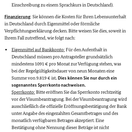
Einschreibung zu einem Sprachkurs in Deutschland).
Finanzierung
: Sie können die Kosten für Ihren Lebensunterhalt
in Deutschland durch Eigenmittel oder förmliche
Verpflichtungserklärung decken. Bitte weisen Sie dies, soweit in
Ihrem Fall zutreffend, wie folgt nach:
Eigenmittel auf Bankkonto:
Für den Aufenthalt in
Deutschland müssen pro Antragsteller grundsätzlich
mindestens 1091 € pro Monat zur Verfügung stehen, was
bei der Regelgültigkeitsdauer von neun Monaten eine
Summe von 9.819 € ist
. Dies können Sie nur durch ein
sogenanntes Sperrkonto nachweisen.
Sperrkonto:
Bitte eröffnen Sie das Sperrkonto rechtzeitig
vor der Visumbeantragung. Bei der Visumbeantragung wird
ausschließlich die offizielle Eröffnungsbestätigung der Bank
unter Angabe des eingezahlten Gesamtbetrages und des
monatlich verfügbaren Betrages akzeptiert. Eine
Bestätigung ohne Nennung dieser Beträge ist nicht